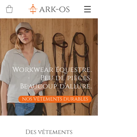
Workwear équestre.
Peu de pièces.
Beaucoup d’allure.
NOS VÊTEMENTS DURABLES
Des vêtements